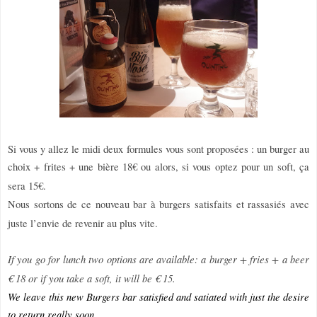
Si vous y allez le midi deux formules vous sont proposées : un burger au
choix + frites + une bière 18€ ou alors, si vous optez pour un soft, ça
sera 15€.
Nous sortons de ce nouveau bar à burgers satisfaits et rassasiés avec
juste l’envie de revenir au plus vite.
If you go for lunch two options are available: a burger + fries + a beer
€ 18 or if you take a soft, it will be € 15.
We leave this new Burgers bar satisfied and satiated with just the desire
to return really soon.