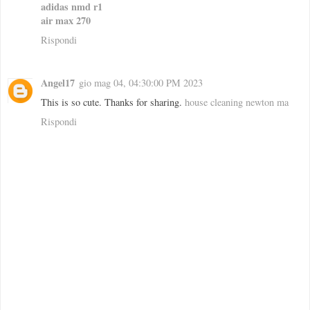
adidas nmd r1
air max 270
Rispondi
Angel17
gio mag 04, 04:30:00 PM 2023
This is so cute. Thanks for sharing.
house cleaning newton ma
Rispondi