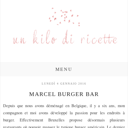
MENU
LUNEDÌ 4 GENNAIO 2016
MARCEL BURGER BAR
Depuis que nous avons déménagé en Belgique, il y a six ans, mon
compagnon et moi avons développé la passion pour les endroits à
burger. Effectivement Bruxelles propose désormais plusieurs
restaurants où pouvoir manger le typique burger américain. Le dernier