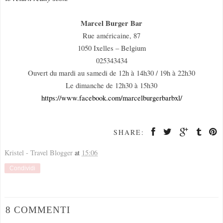
Marcel Burger Bar
Rue américaine, 87
1050 Ixelles – Belgium
025343434
Ouvert du mardi au samedi de 12h à 14h30 / 19h à 22h30
Le dimanche de 12h30 à 15h30
https://www.facebook.com/marcelburgerbarbxl/
SHARE:
Kristel - Travel Blogger
at
15:06
Condividi
8 COMMENTI