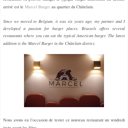
arrivé est le
Marcel Burger
au quartier du Châtelain.
Since we moved to Belgium, it was six years ago, my partner and I
developed a passion for burger places. Brussels offers several
restaurants where you can eat the typical American burger. The latest
addition is the Marcel Burger in the Châtelain district.
Nous avons eu l’occasion de tester ce nouveau restaurant un vendredi
juste avant les fêtes.