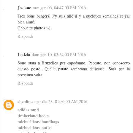
Josiane
mer gen 06, 04:47:00 PM 2016
Très bons burgers. J'y suis allé il y a quelques semaines et j'ai
bien aimé.
Chouette photos :-)
Rispondi
Letizia
dom gen 10, 03:54:00 PM 2016
Sono stata a Bruxelles per capodanno. Peccato, non conoscevo
questo posto. Quelle patate sembrano deliziose. Sarà per la
prossima volta
Rispondi
chenlina
mer dic 28, 01:50:00 AM 2016
adidas nmd
timberland boots
michael kors handbags
michael kors outlet