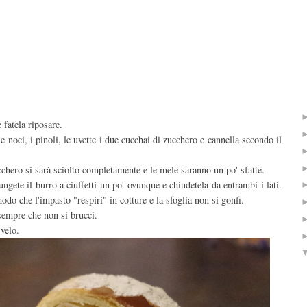
e fatela riposare.
e noci, i pinoli, le uvette i due cucchai di zucchero e cannella secondo il
chero si sarà sciolto completamente e le mele saranno un po' sfatte.
iungete il burro a ciuffetti un po' ovunque e chiudetela da entrambi i lati.
odo che l'impasto "respiri" in cotture e la sfoglia non si gonfi.
sempre che non si brucci.
 velo.