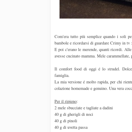
Com'era tutto più semplice quando i soli pen
bambole e ricordarsi di guardare Crimy in tv :
E poi c'erano le merende, quanti ricordi. Alle
avesse cucinato mamma. Mele carammellate, pop
Il comfort food di oggi é lo strudel. Dol
famiglia.
La mia versione é molto rapida, per chi rient
colazione homemade e genuino. Una vera cocc
Per il ripieno
:
2 mele sbucciate e tagliate a dadini
40 g di gherigli di noci
40 g di pinoli
40 g di uvetta passa