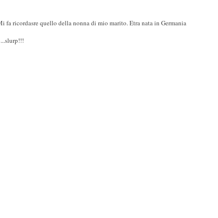
i fa ricordasre quello della nonna di mio marito. Etra nata in Germania
..slurp!!!