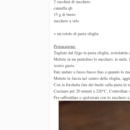
2 cucchiai di zucchero
cannella qb
15 g di burro
zucchero a velo
+ un rotolo di pasta sfoglia
Preparazione:
Togliete dal frigo la pasta sfoglia, srotolatela 
Mettete in un pentolino lo zucchero, le mele, l
vostro gusto.
Fate andare a fuoco basso fino a quando lo zuc
Mettete la farcia nel centro della sfoglia, agg
Con la forchetta fate dei buchi sulla pasta in m
Cucinare per 20 minuti a 220°C. Controllate 
Fra raffreddare e spolverare con lo zucchero a