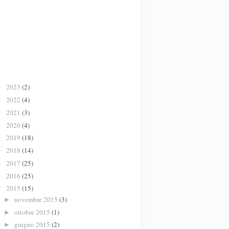
2023
(2)
►
2022
(4)
►
2021
(3)
►
2020
(4)
►
2019
(18)
►
2018
(14)
►
2017
(25)
►
2016
(25)
►
2015
(15)
▼
novembre 2015
(3)
►
ottobre 2015
(1)
►
giugno 2015
(2)
►