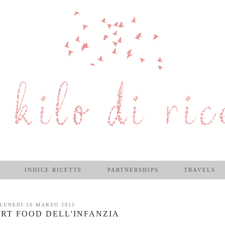
INDICE RICETTE
PARTNERSHIPS
TRAVELS
LUNEDÌ 16 MARZO 2015
ORT FOOD DELL'INFANZIA