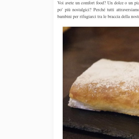
Voi avete un comfort food? Un dolce o un piatt
po' più nostalgici? Perché tutti attraversiam
bambini per rifugiarci tra le braccia della n