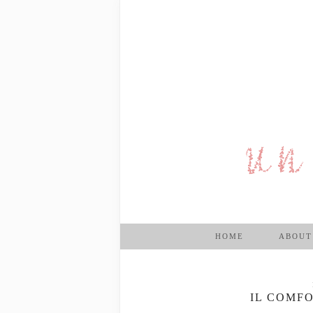
HOME
ABOUT
IL COMF