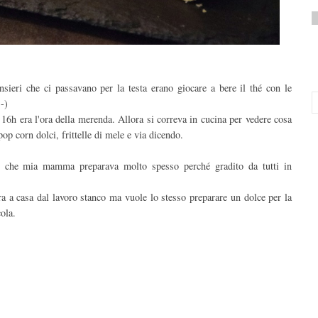
sieri che ci passavano per la testa erano giocare a bere il thé con le
-)
 16h era l'ora della merenda. Allora si correva in cucina per vedere cosa
 corn dolci, frittelle di mele e via dicendo.
ce che mia mamma preparava molto spesso perché gradito da tutti in
ra a casa dal lavoro stanco ma vuole lo stesso preparare un dolce per la
ola.