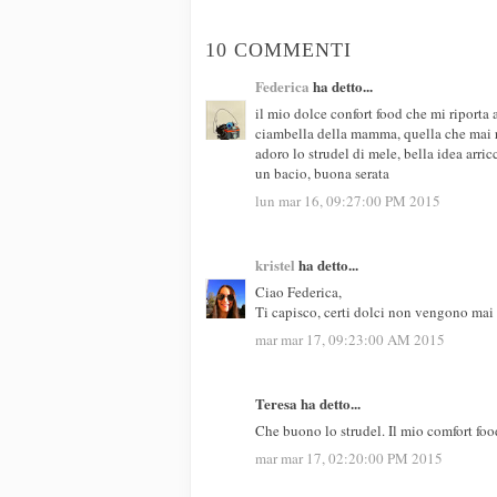
10 COMMENTI
Federica
ha detto...
il mio dolce confort food che mi riporta
ciambella della mamma, quella che mai ri
adoro lo strudel di mele, bella idea arric
un bacio, buona serata
lun mar 16, 09:27:00 PM 2015
kristel
ha detto...
Ciao Federica,
Ti capisco, certi dolci non vengono mai
mar mar 17, 09:23:00 AM 2015
Teresa ha detto...
Che buono lo strudel. Il mio comfort foo
mar mar 17, 02:20:00 PM 2015