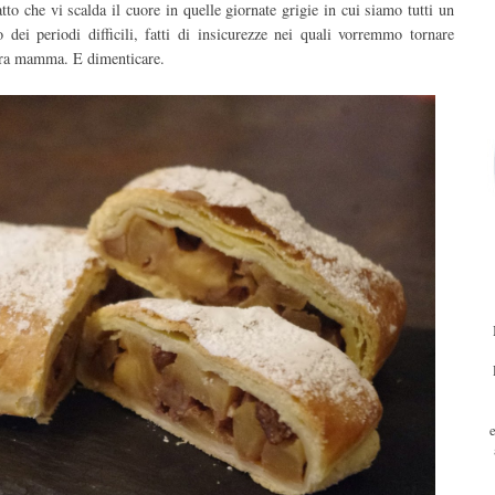
o che vi scalda il cuore in quelle giornate grigie in cui siamo tutti un
o dei periodi difficili, fatti di insicurezze nei quali vorremmo tornare
ostra mamma. E dimenticare.