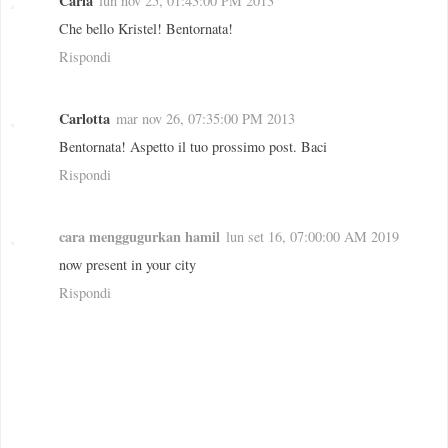
Carla
lun nov 25, 01:43:00 PM 2013
Che bello Kristel! Bentornata!
Rispondi
Carlotta
mar nov 26, 07:35:00 PM 2013
Bentornata! Aspetto il tuo prossimo post. Baci
Rispondi
cara menggugurkan hamil
lun set 16, 07:00:00 AM 2019
now present in your city
Rispondi