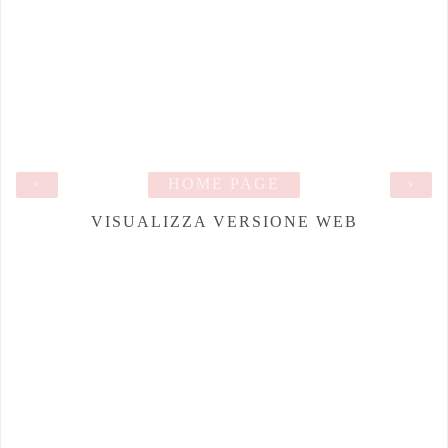
‹
HOME PAGE
›
VISUALIZZA VERSIONE WEB