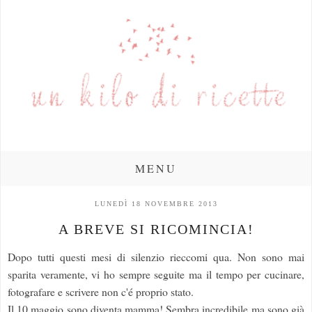
MENU
LUNEDÌ 18 NOVEMBRE 2013
A BREVE SI RICOMINCIA!
Dopo tutti questi mesi di silenzio rieccomi qua. Non sono mai
sparita veramente, vi ho sempre seguite ma il tempo per cucinare,
fotografare e scrivere non c'é proprio stato.
Il 10 maggio sono diventa mamma! Sembra incredibile ma sono già